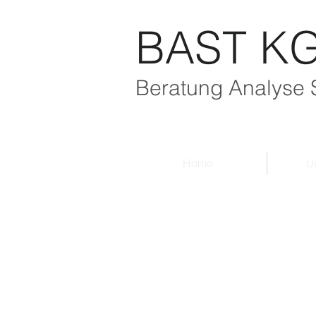
BAST K
Beratung Analyse 
Home
U