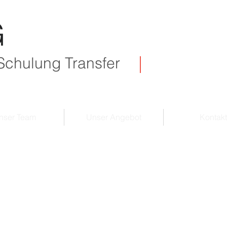
G
Schulung Transfer
nser Team
Unser Angebot
Kontakt