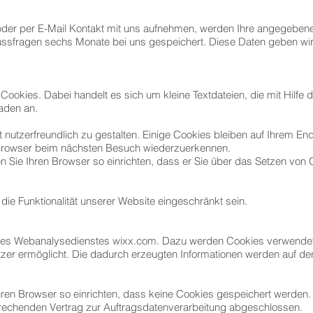
 oder per E-Mail Kontakt mit uns aufnehmen, werden Ihre angegebe
ussfragen sechs Monate bei uns gespeichert. Diese Daten geben wir 
okies. Dabei handelt es sich um kleine Textdateien, die mit Hilfe
aden an.
nutzerfreundlich zu gestalten. Einige Cookies bleiben auf Ihrem End
n Browser beim nächsten Besuch wiederzuerkennen.
 Sie Ihren Browser so einrichten, dass er Sie über das Setzen von C
die Funktionalität unserer Website eingeschränkt sein.
es Webanalysedienstes wixx.com. Dazu werden Cookies verwendet,
zer ermöglicht. Die dadurch erzeugten Informationen werden auf de
hren Browser so einrichten, dass keine Cookies gespeichert werden.
rechenden Vertrag zur Auftragsdatenverarbeitung abgeschlossen.