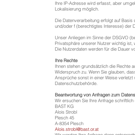
Ihre IP-Adresse wird erfasst, aber umge
Lokalisierung möglich.
Die Datenverarbeitung erfolgt auf Basis
und/oder f (berechtigtes Interesse) de
Unser Anliegen im Sinne der DSGVO (ber
Privatsphäre unserer Nutzer wichtig ist
Die Nutzerdaten werden für die Dauer v
Ihre Rechte
Ihnen stehen grundsätzlich die Rechte a
Widerspruch zu. Wenn Sie glauben, dass
Ansprüche sonst in einer Weise verletzt
Datenschutzbehörde.
Beantwortung von Anfragen zum Daten
Wir ersuchen Sie Ihre Anfrage schriftli
BAST KG
Alois Strobl
Plesch 45
A-8354 Plesch
Alois.strobl@bast.or.at
Wir werden Ihre Anfrage dann entspreche