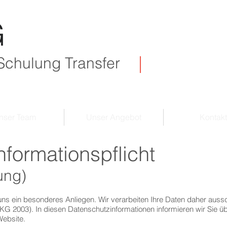
G
Schulung Transfer
nser Team
Unser Angebot
Kontakt
nformationspflicht
ung)
 uns ein besonderes Anliegen. Wir verarbeiten Ihre Daten daher aussc
2003). In diesen Datenschutzinformationen informieren wir Sie üb
ebsite.