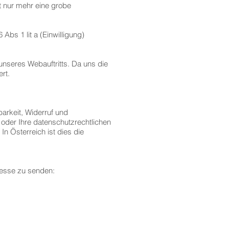
t nur mehr eine grobe
bs 1 lit a (Einwilligung)
nseres Webauftritts. Da uns die
rt.
arkeit, Widerruf und
oder Ihre datenschutzrechtlichen
n Österreich ist dies die
dresse zu senden: