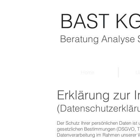
BAST K
Beratung Analyse 
Home
U
Erklärung zur I
(Datenschutzerklär
Der Schutz Ihrer persönlichen Daten ist
gesetzlichen Bestimmungen (DSGVO, TKG 
Datenverarbeitung im Rahmen unserer W